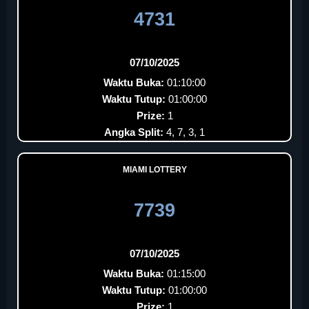
4731
07/10/2025
Waktu Buka:
01:10:00
Waktu Tutup:
01:00:00
Prize:
1
Angka Split:
4, 7, 3, 1
MIAMI LOTTERY
7739
07/10/2025
Waktu Buka:
01:15:00
Waktu Tutup:
01:00:00
Prize:
1