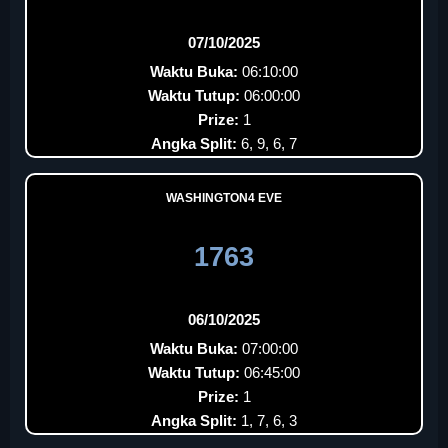
07/10/2025
Waktu Buka:
06:10:00
Waktu Tutup:
06:00:00
Prize:
1
Angka Split:
6, 9, 6, 7
WASHINGTON4 EVE
1763
06/10/2025
Waktu Buka:
07:00:00
Waktu Tutup:
06:45:00
Prize:
1
Angka Split:
1, 7, 6, 3