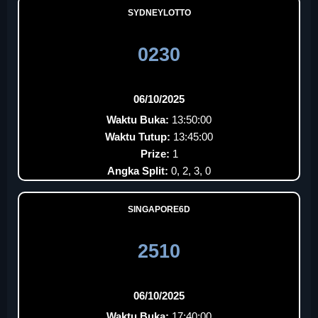
SYDNEYLOTTO
0230
06/10/2025
Waktu Buka:
13:50:00
Waktu Tutup:
13:45:00
Prize:
1
Angka Split:
0, 2, 3, 0
SINGAPORE6D
2510
06/10/2025
Waktu Buka:
17:40:00