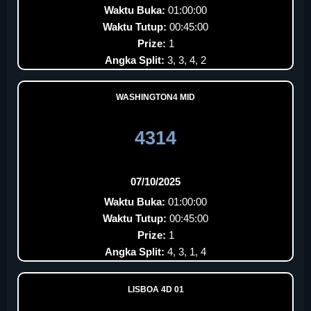
Waktu Buka:
01:00:00
Waktu Tutup:
00:45:00
Prize:
1
Angka Split:
3, 3, 4, 2
WASHINGTON4 MID
4314
07/10/2025
Waktu Buka:
01:00:00
Waktu Tutup:
00:45:00
Prize:
1
Angka Split:
4, 3, 1, 4
LISBOA 4D 01