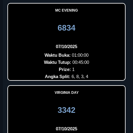
MC EVENING
6834
07/10/2025
Waktu Buka:
01:00:00
Waktu Tutup:
00:45:00
Prize:
1
Angka Split:
6, 8, 3, 4
VIRGINIA DAY
3342
07/10/2025