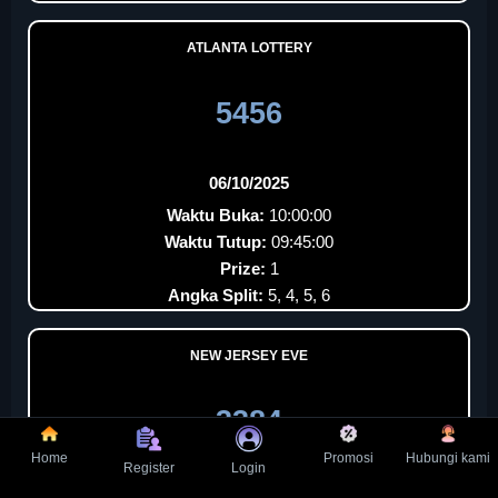
ATLANTA LOTTERY
5456
06/10/2025
Waktu Buka:
10:00:00
Waktu Tutup:
09:45:00
Prize:
1
Angka Split:
5, 4, 5, 6
NEW JERSEY EVE
3384
Home
Promosi
Hubungi kami
Register
Login
06/10/2025