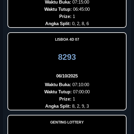
Waktu Buka:
07:15:00
Waktu Tutup:
06:45:00
Prize:
1
Angka Split:
0, 2, 8, 6
LISBOA 4D 07
8293
06/10/2025
Waktu Buka:
07:10:00
Waktu Tutup:
07:00:00
Prize:
1
Angka Split:
8, 2, 9, 3
GENTING LOTTERY