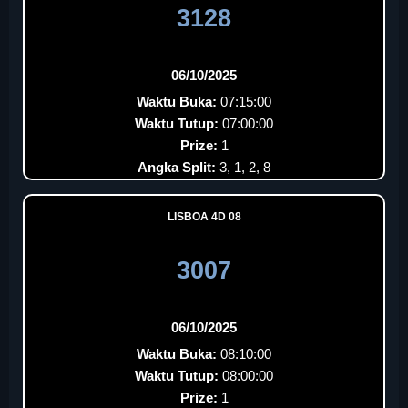
3128
06/10/2025
Waktu Buka:
07:15:00
Waktu Tutup:
07:00:00
Prize:
1
Angka Split:
3, 1, 2, 8
LISBOA 4D 08
3007
06/10/2025
Waktu Buka:
08:10:00
Waktu Tutup:
08:00:00
Prize:
1