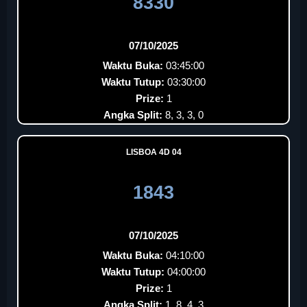
8330
07/10/2025
Waktu Buka:
03:45:00
Waktu Tutup:
03:30:00
Prize:
1
Angka Split:
8, 3, 3, 0
LISBOA 4D 04
1843
07/10/2025
Waktu Buka:
04:10:00
Waktu Tutup:
04:00:00
Prize:
1
Angka Split:
1, 8, 4, 3