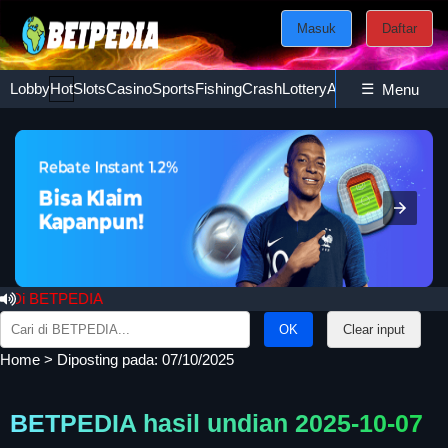
Masuk
Daftar
Lobby
Hot
Slots
Casino
Sports
Fishing
Crash
Lottery
Ayam
☰
Poker
Esport
Menu
i BETPEDIA
Search
Clear input
for:
Home
>
Diposting pada: 07/10/2025
BETPEDIA hasil undian 2025-10-07