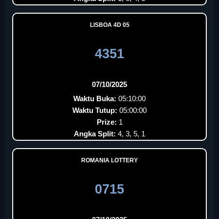
LISBOA 4D 05
4351
07/10/2025
Waktu Buka:
05:10:00
Waktu Tutup:
05:00:00
Prize:
1
Angka Split:
4, 3, 5, 1
ROMANIA LOTTERY
0715