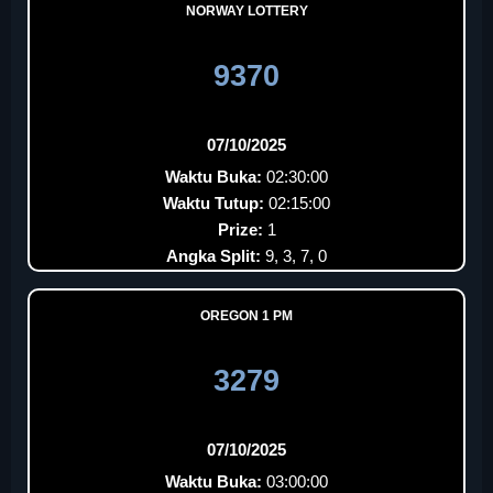
NORWAY LOTTERY
9370
07/10/2025
Waktu Buka:
02:30:00
Waktu Tutup:
02:15:00
Prize:
1
Angka Split:
9, 3, 7, 0
OREGON 1 PM
3279
07/10/2025
Waktu Buka:
03:00:00