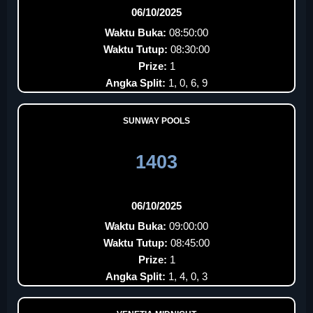
06/10/2025
Waktu Buka:
08:50:00
Waktu Tutup:
08:30:00
Prize:
1
Angka Split:
1, 0, 6, 9
SUNWAY POOLS
1403
06/10/2025
Waktu Buka:
09:00:00
Waktu Tutup:
08:45:00
Prize:
1
Angka Split:
1, 4, 0, 3