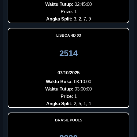
Waktu Tutup:
02:45:00
Prize:
1
Angka Split:
3, 2, 7, 9
LISBOA 4D 03
2514
07/10/2025
Waktu Buka:
03:10:00
Waktu Tutup:
03:00:00
Prize:
1
Angka Split:
2, 5, 1, 4
BRASIL POOLS