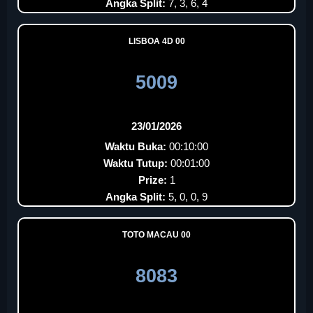
Angka Split:
7, 3, 6, 4
LISBOA 4D 00
5009
23/01/2026
Waktu Buka:
00:10:00
Waktu Tutup:
00:01:00
Prize:
1
Angka Split:
5, 0, 0, 9
TOTO MACAU 00
8083