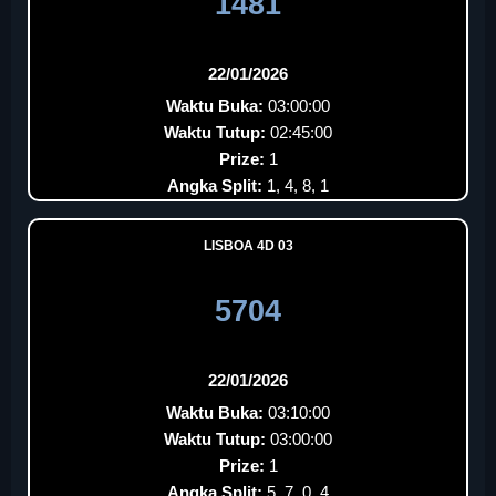
1481
22/01/2026
Waktu Buka:
03:00:00
Waktu Tutup:
02:45:00
Prize:
1
Angka Split:
1, 4, 8, 1
LISBOA 4D 03
5704
22/01/2026
Waktu Buka:
03:10:00
Waktu Tutup:
03:00:00
Prize:
1
Angka Split:
5, 7, 0, 4