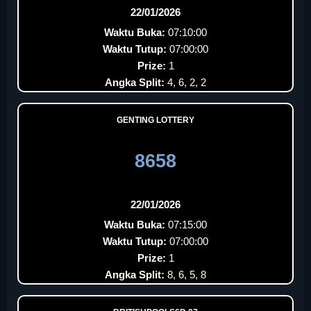
22/01/2026
Waktu Buka:
07:10:00
Waktu Tutup:
07:00:00
Prize:
1
Angka Split:
4, 6, 2, 2
GENTING LOTTERY
8658
22/01/2026
Waktu Buka:
07:15:00
Waktu Tutup:
07:00:00
Prize:
1
Angka Split:
8, 6, 5, 8