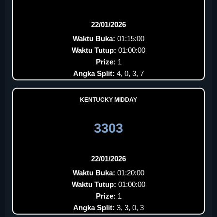
22/01/2026
Waktu Buka:
01:15:00
Waktu Tutup:
01:00:00
Prize:
1
Angka Split:
4, 0, 3, 7
KENTUCKY MIDDAY
3303
22/01/2026
Waktu Buka:
01:20:00
Waktu Tutup:
01:00:00
Prize:
1
Angka Split:
3, 3, 0, 3