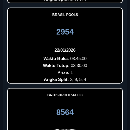
BRASIL POOLS
2954
22/01/2026
Waktu Buka:
03:45:00
Waktu Tutup:
03:30:00
Prize:
1
Angka Split:
2, 9, 5, 4
BRITISHPOOLS6D 03
8564