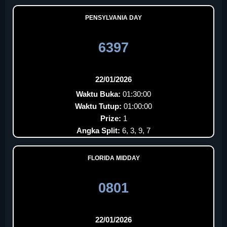
PENSYLVANIA DAY
6397
22/01/2026
Waktu Buka:
01:30:00
Waktu Tutup:
01:00:00
Prize:
1
Angka Split:
6, 3, 9, 7
FLORIDA MIDDAY
0801
22/01/2026