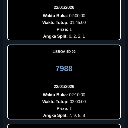
22/01/2026
Waktu Buka:
02:00:00
Waktu Tutup:
01:45:00
Prize:
1
Angka Split:
0, 2, 2, 1
LISBOA 4D 02
7988
22/01/2026
Waktu Buka:
02:10:00
Waktu Tutup:
02:00:00
Prize:
1
Angka Split:
7, 9, 8, 8