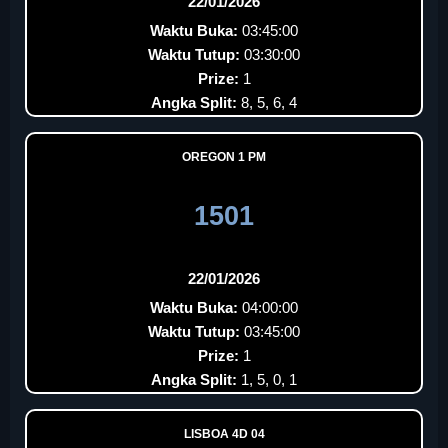
22/01/2026
Waktu Buka:
03:45:00
Waktu Tutup:
03:30:00
Prize:
1
Angka Split:
8, 5, 6, 4
OREGON 1 PM
1501
22/01/2026
Waktu Buka:
04:00:00
Waktu Tutup:
03:45:00
Prize:
1
Angka Split:
1, 5, 0, 1
LISBOA 4D 04