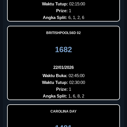
Waktu Tutup:
02:15:00
Prize:
1
Angka Split:
6, 1, 2, 6
BRITISHPOOLS6D 02
1682
22/01/2026
Waktu Buka:
02:45:00
Waktu Tutup:
02:30:00
Prize:
1
Angka Split:
1, 6, 8, 2
CAROLINA DAY